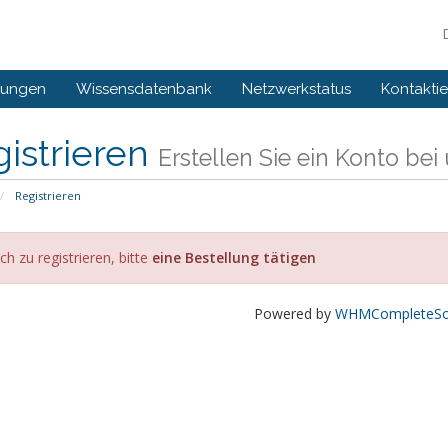
gungen
Wissensdatenbank
Netzwerkstatus
Kontaktie
istrieren
Erstellen Sie ein Konto bei u
Registrieren
ch zu registrieren, bitte
eine Bestellung tätigen
Powered by
WHMCompleteSol