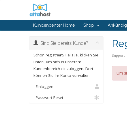
Kundencenter Home
Shop
Ankündi
Reg
Sind Sie bereits Kunde?
Schon registriert? Falls ja, klicken Sie
Support
unten, um sich in unserem
Kundenbereich einzuloggen. Dort
Um si
können Sie Ihr Konto verwalten.
Einloggen
Passwort-Reset