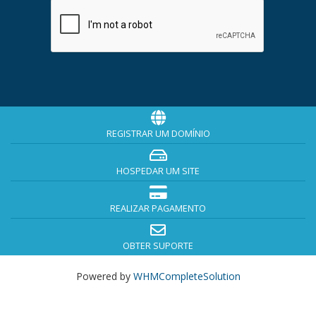
REGISTRAR UM DOMÍNIO
HOSPEDAR UM SITE
REALIZAR PAGAMENTO
OBTER SUPORTE
Powered by
WHMCompleteSolution