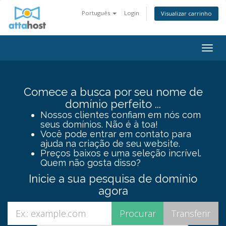
Português
Login
Visualizar carrinho
Togg
navig
Comece a busca por seu nome de
domínio perfeito ...
Nossos clientes confiam em nós com
seus domínios. Não é à toa!
Você pode entrar em contato para
ajuda na criação de seu website.
Preços baixos e uma seleção incrível.
Quem não gosta disso?
Inicie a sua pesquisa de domínio
agora