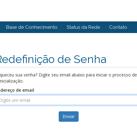
Base de Conhecimento
Status da Rede
Contato
Redefinição de Senha
queceu sua senha? Digite seu email abaixo para iniciar o processo de
inicialização.
dereço de email
Enviar