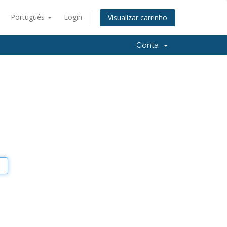
Português
Login
Visualizar carrinho
Conta