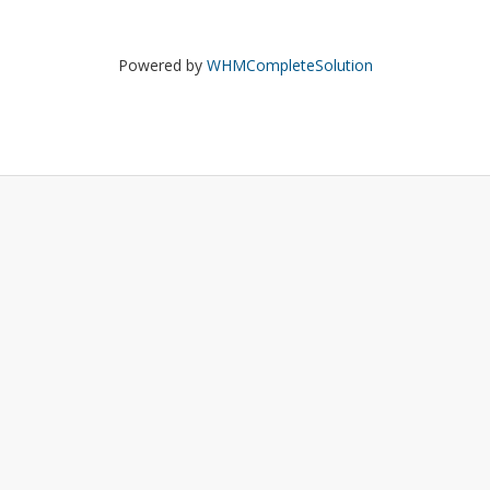
Powered by
WHMCompleteSolution